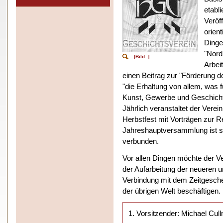
etabli
Veröf
orien
Dinge
"Nord
[Bild: ]
Arbei
einen Beitrag zur "Förderung d
"die Erhaltung von allem, was f
Kunst, Gewerbe und Geschichte
Jährlich veranstaltet der Vere
Herbstfest mit Vorträgen zur R
Jahreshauptversammlung ist st
verbunden.
Vor allen Dingen möchte der Ve
der Aufarbeitung der neueren 
Verbindung mit dem Zeitgesch
der übrigen Welt beschäftigen.
1. Vorsitzender: Michael Cu